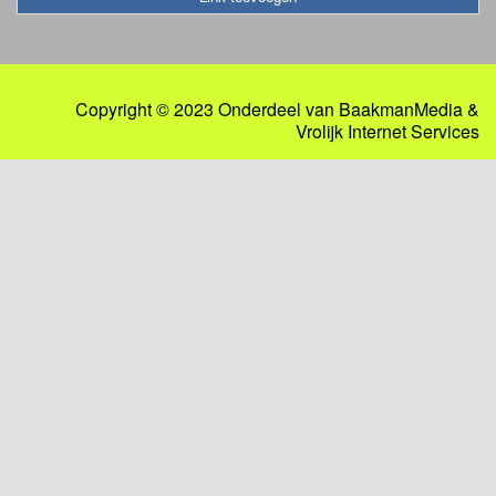
Copyright © 2023 Onderdeel van
BaakmanMedia
&
Vrolijk Internet Services