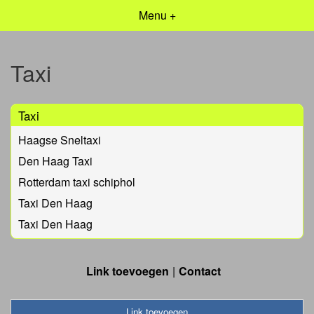
Menu +
Taxi
Taxi
Haagse Sneltaxi
Den Haag Taxi
Rotterdam taxi schiphol
Taxi Den Haag
Taxi Den Haag
Link toevoegen
Contact
Link toevoegen